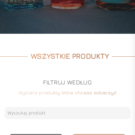
WSZYSTKIE PRODUKTY
FILTRUJ WEDŁUG
Wybierz produkty które chcesz zobaczyć