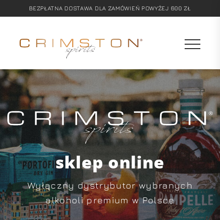
BEZPŁATNA DOSTAWA DLA ZAMÓWIEŃ POWYŻEJ 600 ZŁ
sklep online
Wyłączny dystrybutor wybranych
alkoholi premium w Polsce