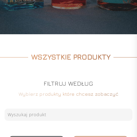
WSZYSTKIE PRODUKTY
FILTRUJ WEDŁUG
Wybierz produkty które chcesz zobaczyć