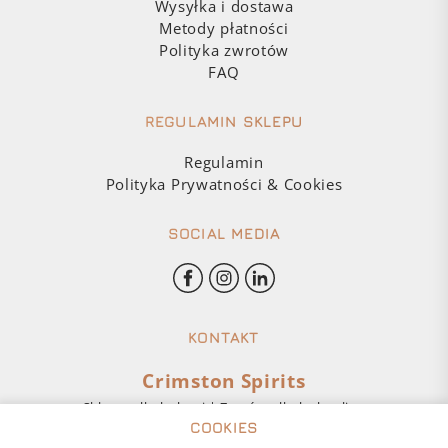
Wysyłka i dostawa
Metody płatności
Polityka zwrotów
FAQ
REGULAMIN SKLEPU
Regulamin
Polityka Prywatności & Cookies
SOCIAL MEDIA
KONTAKT
Crimston Spirits
Sklep z alkoholami | Zamów alkohol online
COOKIES
Obsługa klienta: