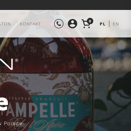
0
STON
KONTAKT
PL
EN
e
w Polsce