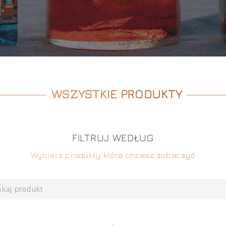
WSZYSTKIE PRODUKTY
FILTRUJ WEDŁUG
Wybierz produkty które chcesz zobaczyć