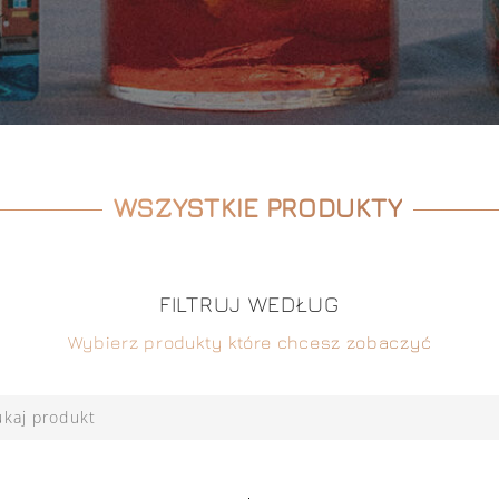
WSZYSTKIE PRODUKTY
FILTRUJ WEDŁUG
Wybierz produkty które chcesz zobaczyć