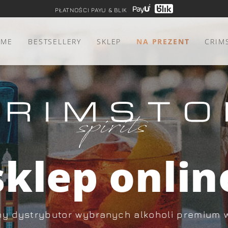
PŁATNOŚCI PAYU & BLIK
OME
BESTSELLERY
SKLEP
NA PREZENT
CRIM
sklep onlin
y dystrybutor wybranych alkoholi premium 