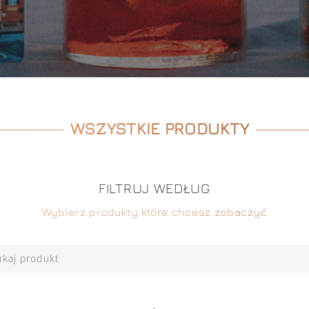
WSZYSTKIE PRODUKTY
FILTRUJ WEDŁUG
Wybierz produkty które chcesz zobaczyć