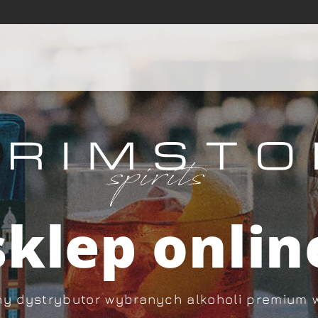
sklep onlin
y dystrybutor wybranych alkoholi premium 