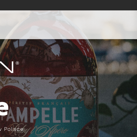
e
w Polsce